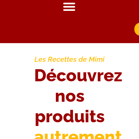
Les Recettes de Mimi
Découvrez
nos
produits
autrement