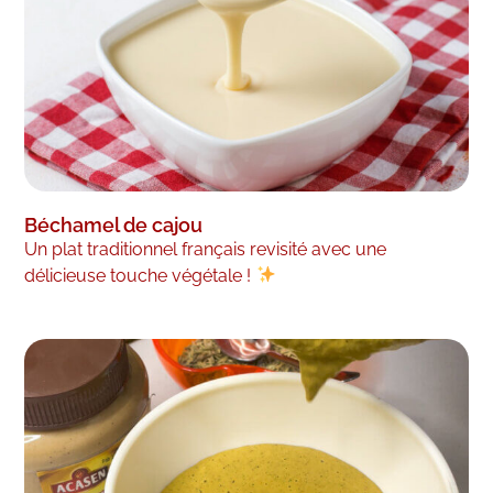
Béchamel de cajou
Un plat traditionnel français revisité avec une
délicieuse touche végétale !