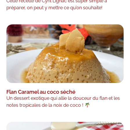
Cette recette de Cyril Lignac est super simple à
préparer, on peut y mettre ce qu’on souhaite!
Flan Caramel au coco séché
Un dessert exotique qui allie la douceur du flan et les
notes tropicales de la noix de coco !