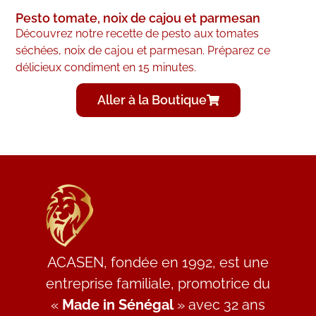
Pesto tomate, noix de cajou et parmesan
Découvrez notre recette de pesto aux tomates
séchées, noix de cajou et parmesan. Préparez ce
délicieux condiment en 15 minutes.
Aller à la Boutique
ACASEN, fondée en 1992, est une
entreprise familiale, promotrice du
«
Made in Sénégal
» avec 32 ans