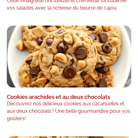
Cette vinaigrette onctueuse et crémeuse va sublimer
vos salades avec la richesse du beurre de cajou.
Cookies arachides et au deux chocolats
Découvrez nos délicieux cookies aux cacahuètes et
aux deux chocolats ! Une belle gourmandise pour vos
goûters!