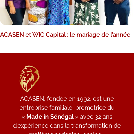
ACASEN et WIC Capital : le mariage de l’année
ACASEN, fondée en 1992, est une
entreprise familiale, promotrice du
«
Made in Sénégal
» avec 32 ans
d’expérience dans la transformation de