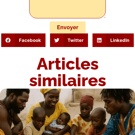
Envoyer
Facebook
Twitter
LinkedIn
Articles
similaires