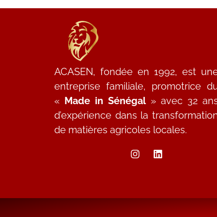
ACASEN, fondée en 1992, est un
entreprise familiale, promotrice d
«
Made in Sénégal
» avec 32 an
d’expérience dans la transformatio
de matières agricoles locales.