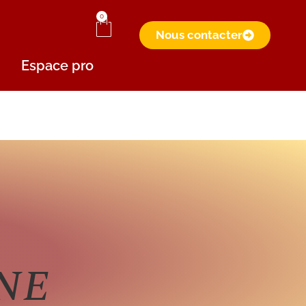
0
Nous contacter
Espace pro
ANE