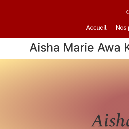
Accueil
Nos 
Aisha Marie Awa
Aish