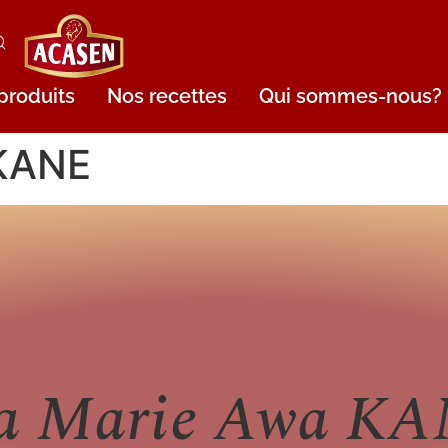
produits
Nos recettes
Qui sommes-nous?
 KANE
a Marie Awa K